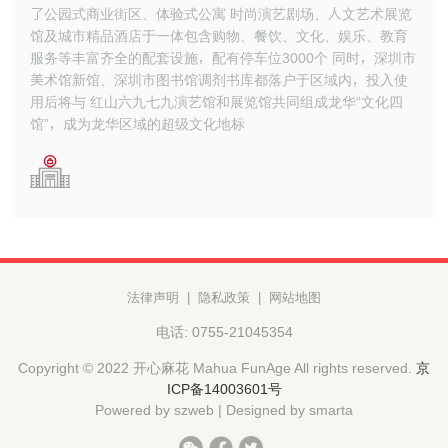
了公园式商业街区、体验式公寓
时尚演艺剧场、人文艺术展览
馆及城市精品酒店于一体包含购物、餐饮、文化、娱乐、教育
服务等丰富齐全的配套设施，配有停车位3000个
同时，深圳市
美术馆新馆、深圳市图书馆调剂书库都落户于区域内，投入使
用后将与
红山六九七九演艺馆和展览馆共同组成龙华“文化四
馆”，成为龙华区域的超级文化地标
法律声明
|
隐私政策
|
网站地图
电话: 0755-21045354
Copyright © 2022 开心麻花 Mahua FunAge All rights reserved.
京
ICP备14003601号
Powered by szweb
|
Designed by smarta