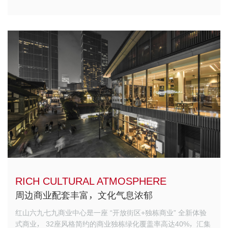
RICH CULTURAL ATMOSPHERE
周边商业配套丰富，文化气息浓郁
红山六九七九商业中心是一座 “开放街区+独栋商业” 全新体验
式商业，
32座风格简约的商业独栋绿化覆盖率高达40%，汇集