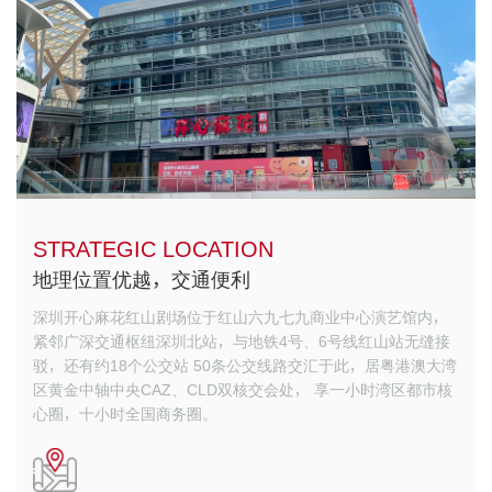
STRATEGIC LOCATION
地理位置优越，交通便利
深圳开心麻花红山剧场位于红山六九七九商业中心演艺馆内，
紧邻广深交通枢纽深圳北站，与地铁4号、6号线红山站无缝接
驳，还有约18个公交站
50条公交线路交汇于此，居粤港澳大湾
区黄金中轴中央CAZ、CLD双核交会处，
享一小时湾区都市核
心圈，十小时全国商务圈。