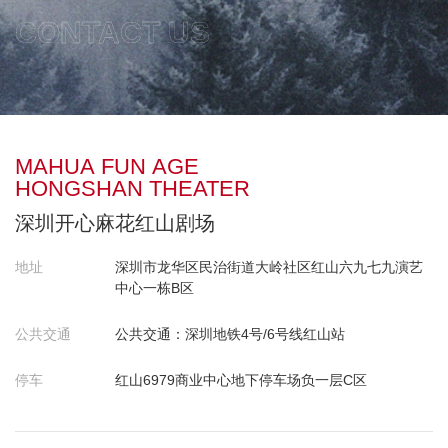
CONTACT US
MAHUA FUN AGE
HONGSHAN THEATER
深圳开心麻花红山剧场
地址
深圳市龙华区民治街道大岭社区红山六九七九演艺
中心一栋B区
公共交通
公共交通：深圳地铁4号/6号线红山站
停车
红山6979商业中心地下停车场负一层C区